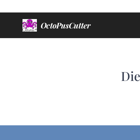
OctoPusCutter
Die